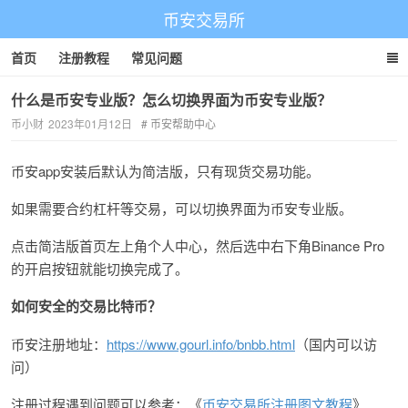
币安交易所
首页
注册教程
常见问题
什么是币安专业版？怎么切换界面为币安专业版？
币小财
2023年01月12日
币安帮助中心
币安app安装后默认为简洁版，只有现货交易功能。
如果需要合约杠杆等交易，可以切换界面为币安专业版。
点击简洁版首页左上角个人中心，然后选中右下角Binance Pro
的开启按钮就能切换完成了。
如何安全的交易比特币？
币安注册地址：
https://www.gourl.info/bnbb.html
（国内可以访
问）
注册过程遇到问题可以参考：《
币安交易所注册图文教程
》