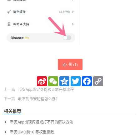
赞 (
1
)
Sina
WeChat
Qzone
Twitter
Facebook
Copy
Weibo
Link
上一篇
币安App绑定身份验证器完整流程
下一篇
收不到币安短信怎么办？
相关推荐
币安App出现闪退或打不开的解决方法
币安CMC前10 等权重指数