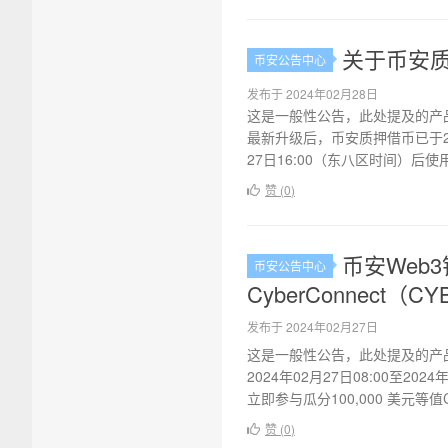
关于币安质押
币安公告中心
发布于 2024年02月28日
这是一般性公告，此处提及的产
最新升级后，币安质押借币已于202
27日16:00（东八区时间）后使用/v
赞 (
0
)
币安Web3
币安公告中心
CyberConnect（
发布于 2024年02月27日
这是一般性公告，此处提及的产
2024年02月27日08:00至20
立即参与瓜分100,000 美元等
赞 (
0
)