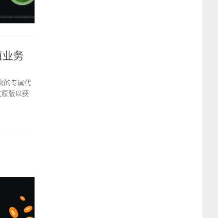
值业务
取您的专属代
文原版以获