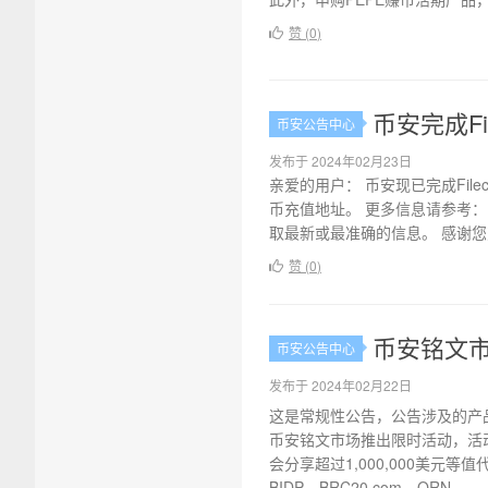
赞 (
0
)
币安完成Fi
币安公告中心
发布于 2024年02月23日
亲爱的用户： 币安现已完成Fil
币充值地址。 更多信息请参考
取最新或最准确的信息。 感谢您对
赞 (
0
)
币安铭文
币安公告中心
发布于 2024年02月22日
这是常规性公告，公告涉及的产
币安铭文市场推出限时活动，活
会分享超过1,000,000美元等值
BIDP、BRC20.com、ORN...