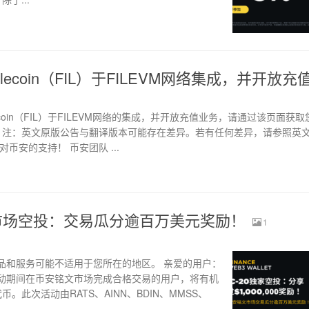
lecoin（FIL）于FILEVM网络集成，并开放充
ecoin（FIL）于FILEVM网络的集成，并开放充值业务，请通过该页面获
： 注：英文原版公告与翻译版本可能存在差异。若有任何差异，请参照英
币安的支持！ 币安团队 ...
市场空投：交易瓜分逾百万美元奖励！
1
品和服务可能不适用于您所在的地区。 亲爱的用户：
动期间在币安铭文市场完成合格交易的用户，将有机
代币。此次活动由RATS、AINN、BDIN、MMSS、