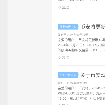
赞 (
0
)
币安将更新期
币安公告中心
发布于 2024年02月22日
亲爱的用户： 币安将更新币安期权
2024年02月23日16:00（
等级 每月期权交易量（USDT） 挂
赞 (
0
)
关于币安现货
币安公告中心
发布于 2024年02月22日
亲爱的用户： 币安将于2024年02月
WLD/USDC 现货交易对，为
16:00（东八区时间）为以下交易.