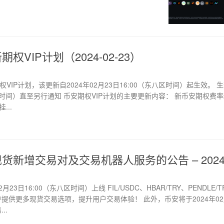
权VIP计划（2024-02-23）
VIP计划，该更新自2024年02月23日16:00（东八区时间）起生效。 
东八区时间）直至另行通知 币安期权VIP计划的主要更新内容： 新币安期权费率结
...
新增交易对及交易机器人服务的公告 – 2024-0
23日16:00（东八区时间）上线 FIL/USDC、HBAR/TRY、PENDLE/T
用户提供更多现货交易选项，提升用户交易体验！ 此外，币安将于2024年02
..