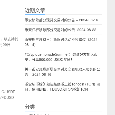
近期文章
币安移除部分现货交易对的公告 – 2024-08-16
币安杠杆移除部分交易对的公告- 2024-08-22
业务，以支持其
币安周三理财日：新限时活动不容错过（2024-
月29日
08-14）
#CryptoLemonadeSummer：邀请好友加入币
安，分享500,000 USDC奖励！
关于币安现货新增交易对及交易机器人服务的公
告 – 2024-08-16
币安新币挖矿和超级赚币上线Toncoin (TON) 项
目，使用BNB、FDUSD和TON挖矿TON
Q/USDT
/FDUSD
分类