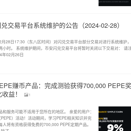
兑交易平台系统维护的公告（2024-02-28）
02月28日17:30（东八区时间）对闪兑交易平台部分交易对进行系统维护
两小时。 系统维护期间，币安闪兑交易平台将暂时关闭以下交易对： 请注
4年02月26日
EPE赚币产品：完成测验获得700,000 PEPE
化收益！
1
品和服务可能不适用于您所在的地区。 亲爱的用户：
PEPE）活动！活动期间，学习PEPE相关知识并完
将有资格获得免费的700,000 PEPE定期产品。
了...