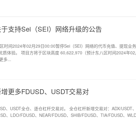
于支持Sei（SEI）网络升级的公告
间2024年02月29日00:00暂停Sei（SEI）网络的代币充值、提现
验。 项目方将于区块高度 60,622,970（预计东八区时间2024年02
多...
增更多FDUSD、USDT交易对
D、USDT全仓、逐仓杠杆交易对。 全仓杠杆新增交易对：ADX/USDT、I
LDO/FDUSD、NEAR/FDUSD、SHIB/FDUSD、TIA/FDUSD、WLD