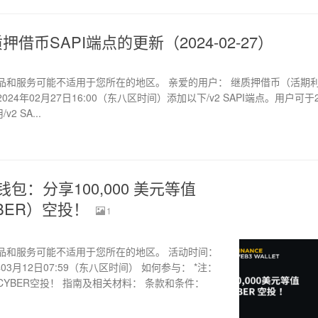
借币SAPI端点的更新（2024-02-27）
品和服务可能不适用于您所在的地区。 亲爱的用户： 继质押借币（活期
4年02月27日16:00（东八区时间）添加以下/v2 SAPI端点。用户可于2
2 SA...
钱包：分享100,000 美元等值
CYBER）空投！
1
品和服务可能不适用于您所在的地区。 活动时间：
24年03月12日07:59（东八区时间） 如何参与： *注：
值CYBER空投！ 指南及相关材料： 条款和条件：