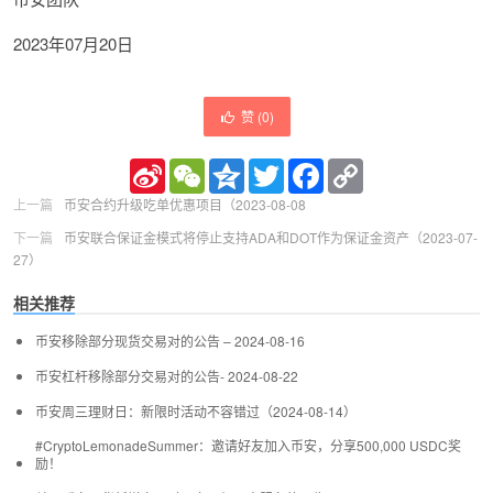
2023年07月20日
赞 (
0
)
Sina
WeChat
Qzone
Twitter
Facebook
Copy
Weibo
Link
上一篇
币安合约升级吃单优惠项目（2023-08-08
下一篇
币安联合保证金模式将停止支持ADA和DOT作为保证金资产（2023-07-
27）
相关推荐
币安移除部分现货交易对的公告 – 2024-08-16
币安杠杆移除部分交易对的公告- 2024-08-22
币安周三理财日：新限时活动不容错过（2024-08-14）
#CryptoLemonadeSummer：邀请好友加入币安，分享500,000 USDC奖
励！