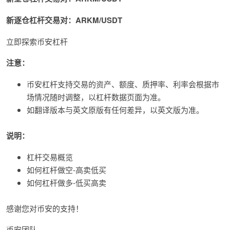
新
逐仓杠杆
交易对：
ARKM/USDT
立即探索币安杠杆
注意：
币安杠杆支持交易的资产、额度、质押率、利率会根据市
场情况随时调整，以杠杆数据页面为准。
如翻译版本与英文原版有任何差异，以英文版为准。
说明：
杠杆交易概览
如何杠杆做空-高卖低买
如何杠杆做多-低买高卖
感谢您对币安的支持！
币安团队