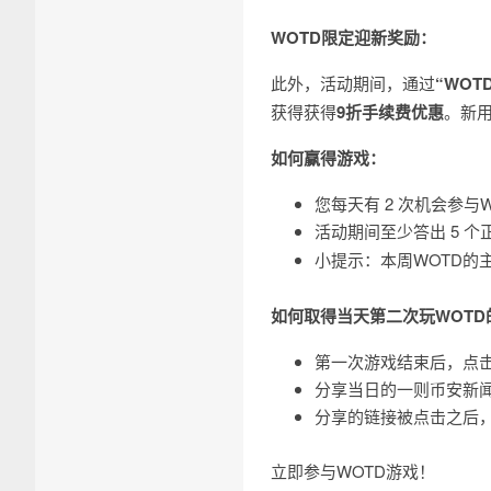
WOTD限定迎新奖励：
此外，活动期间，通过
“WOTD
获得获得
9折手续费优惠
。新
如何赢得游戏：
您每天有 2 次机会参与
活动期间至少答出 5 
小提示：本周WOTD的
如何取得当天第二次玩WOTD
第一次游戏结束后，点击“
分享当日的一则币安新
分享的链接被点击之后
立即参与WOTD游戏！