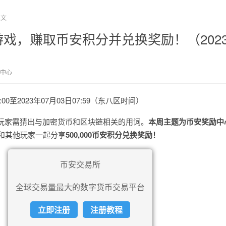
正文
戏，赚取币安积分并兑换奖励！（2023-
中心
8:00至2023年07月03日07:59（东八区时间）
，玩家需猜出与加密货币和区块链相关的用词。
本周主题为币安奖励中
可和其他玩家一起分享
500,000币安积分兑换奖励！
币安交易所
全球交易量最大的数字货币交易平台
立即注册
注册教程