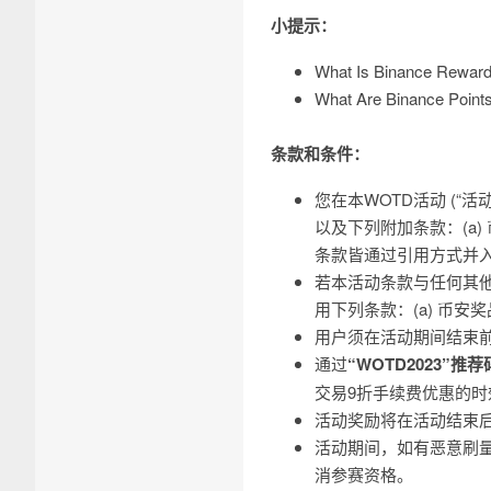
小提示：
What Is Binance Reward
What Are Binance Point
条款和条件：
您在本WOTD活动 (“
以及下列附加条款：(a)
条款皆通过引用方式并
若本活动条款与任何其
用下列条款：(a) 币安奖
用户须在活动期间结束
通过
“WOTD2023”推荐
交易9折手续费优惠的
活动奖励将在活动结束
活动期间，如有恶意刷
消参赛资格。