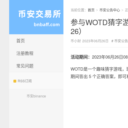
当前位置：
首页
币安公告中心
>
>
参与WOTD猜字游
26）
首页
币小财
2023年06月26日
币安公告
注册教程
活动期间：
2023年06月26日0
常见问题
WOTD是一个趣味猜字游戏
期间答出 5 个正确答案，即
RSS订阅
币安binance