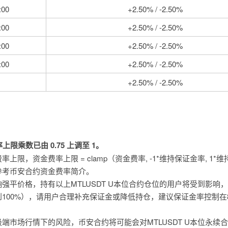
00
+2.50% / -2.50%
00
+2.50% / -2.50%
00
+2.50% / -2.50%
00
+2.50% / -2.50%
+2.50% / -2.50%
率上限乘数
已
由 0.75 上调至 1。
限，资金费率上限 = clamp（资金费率, -1*维持保证金率, 1*
参考币安合约资金费率简介。
强平价格，持有以上MTLUSDT U本位合约仓位的用户将受到影响
100%），请用户合理补充保证金或降低持仓，建议保证金率控制在8
端市场行情下的风险，币安合约将可能会对MTLUSDT U本位永续