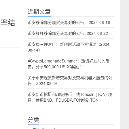
近期文章
费率结
币安移除部分现货交易对的公告 – 2024-08-16
币安杠杆移除部分交易对的公告- 2024-08-22
币安周三理财日：新限时活动不容错过（2024-
08-14）
#CryptoLemonadeSummer：邀请好友加入币
安，分享500,000 USDC奖励！
关于币安现货新增交易对及交易机器人服务的公
告 – 2024-08-16
币安新币挖矿和超级赚币上线Toncoin (TON) 项
目，使用BNB、FDUSD和TON挖矿TON
分类