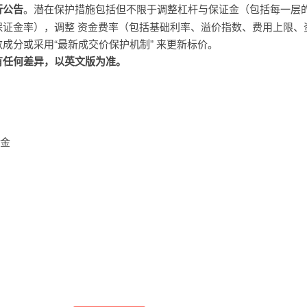
行公告
。潜在保护措施包括但不限于调整杠杆与保证金（包括每一层
保证金率），调整 资金费率（包括基础利率、溢价指数、费用上限、
成分或采用“最新成交价保护机制” 来更新标价。
有任何差异，以英文版为准。
证金