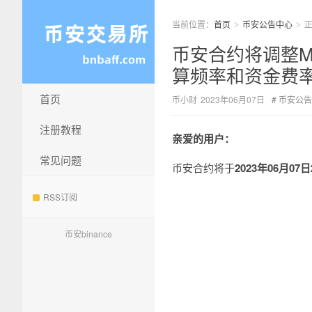
当前位置：
首页
币安公告中心
>
>
币安合约将调整M
算频率和资金费率上
首页
币小财
2023年06月07日
币安公告
注册教程
亲爱的用户：
常见问题
币安合约将于
2023年06月07
RSS订阅
币安binance