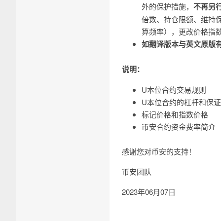
外的保护措施，
不再另
倍数、持仓限额、维持
算频率），更改价格指数
如翻译版本与英文原版
说明：
U本位合约交易规则
U本位合约的杠杆和保
标记价格和指数价格
币安合约资金费率简介
感谢您对币安的支持！
币安团队
2023年06月07日