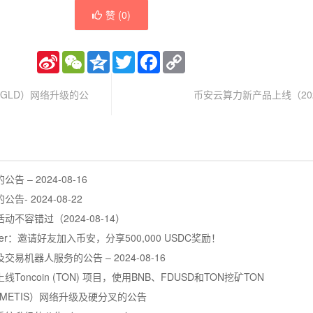
赞 (
0
)
Sina
WeChat
Qzone
Twitter
Facebook
Copy
Weibo
Link
（EGLD）网络升级的公
币安云算力新产品上线（2023
– 2024-08-16
 2024-08-22
不容错过（2024-08-14）
ummer：邀请好友加入币安，分享500,000 USDC奖励！
机器人服务的公告 – 2024-08-16
oncoin (TON) 项目，使用BNB、FDUSD和TON挖矿TON
（METIS）网络升级及硬分叉的公告