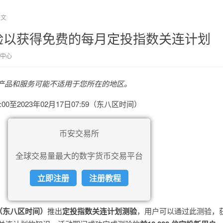
正文
验以获得免费的每月定投指数关连计划
中心
产品和服务可能不适用于您所在的地区。
8:00至2023年02月17日07:59（东八区时间）
币安交易所
全球交易量最大的数字货币交易平台
立即注册
注册教程
00（东八区时间）
推出
定投指数关连计划测验
，用户可以通过此测验，