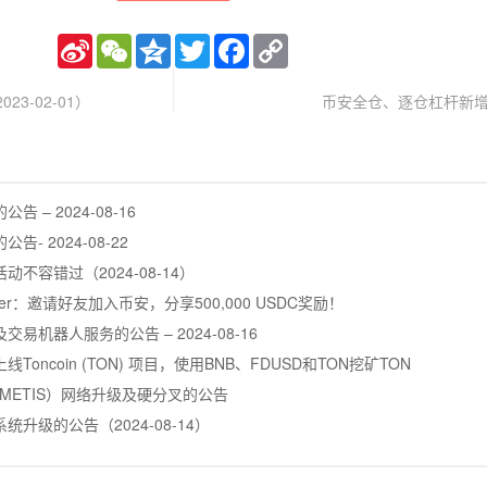
Sina
WeChat
Qzone
Twitter
Facebook
Copy
Weibo
Link
3-02-01）
币安全仓、逐仓杠杆新增
– 2024-08-16
 2024-08-22
不容错过（2024-08-14）
ummer：邀请好友加入币安，分享500,000 USDC奖励！
机器人服务的公告 – 2024-08-16
oncoin (TON) 项目，使用BNB、FDUSD和TON挖矿TON
（METIS）网络升级及硬分叉的公告
升级的公告（2024-08-14）