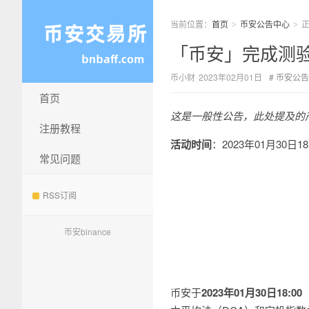
当前位置：
首页
币安公告中心
>
>
「币安」完成测
币小财
2023年02月01日
币安公告
首页
这是一般性公告，此处提及的
注册教程
活动时间
：2023年01月30日1
常见问题
RSS订阅
币安binance
币安于
2023年01月30日18: