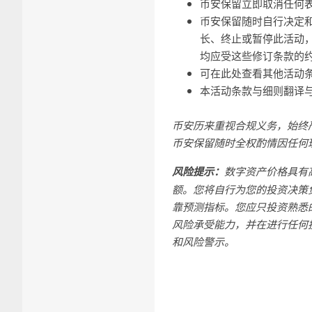
币安保留立即取消任何
币安保留随时自行决定
长、终止或暂停此活动
均应受这些修订条款的
可在此处查看其他活动
本活动条款与细则翻译
币安历来重视合规义务，始终
币安保留随时全权酌情因任何
风险提示：
数字资产价格具有
额。您将自行为您的投资决策
靠预测指标。您应只投资熟悉
风险承受能力，并在进行任何
和
风险警示
。