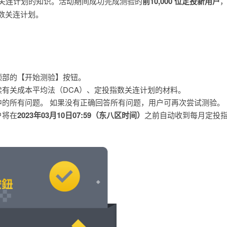
数关连计划的知识。活动期间成功完成测验的
前10,000 位定投新用户
指数关连计划。
顶部的【开始测验】按钮。
读有关成本平均法（DCA）、定投指数关连计划的材料。
中的所有问题。 如果没有正确回答所有问题，用户可再次尝试测验。
户将在
2023年03月10日07:59（东八区时间）
之前自动收到每月定投