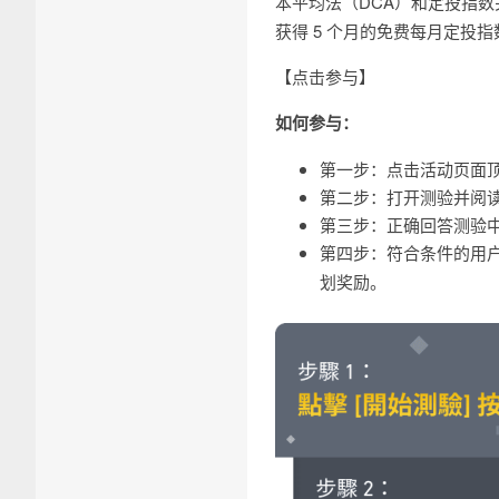
本平均法（DCA）和定投指
获得 5 个月的免费每月定投
【点击参与】
如何参与：
第一步：点击活动页面
第二步：打开测验并阅
第三步：正确回答测验
第四步：符合条件的用
划奖励。