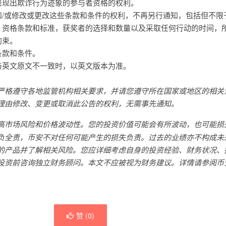
表现出欺诈行为迹象的参与者资格的权利。
和/或修改或更改这些条款和条件的权利，不再另行通知，包括但不限
，资格条款和标准，获奖者的选择和数量以及采取任何行动的时间，
约束。
条款和条件。
与英文原文不一致时，以英文版本为准。
严格遵守各地监管机构相关要求，并请您遵守所在国家或地区的相关
理由修改、变更或取消此公告的权利，无需事先通知。
高市场风险和价格波动性。您的投资价值可能会有所波动，也可能损
负全责，币安不对任何可能产生的损失负责。过去的业绩亦不构成未
的产品并了解相关风险。您应详细考虑自身的投资经验、财务状况、
投资前咨询独立财务顾问。本文不应被视为财务建议。详情请参阅
币
赞 (
0
)