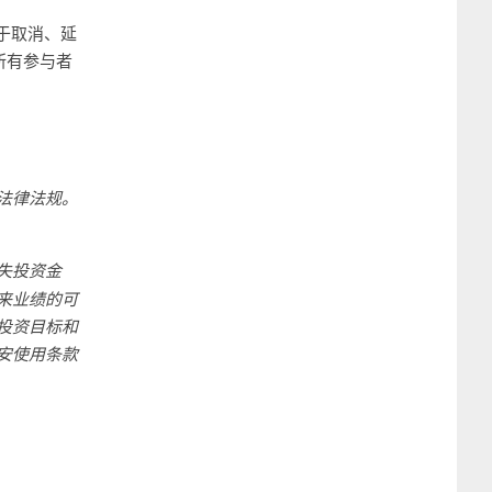
于取消、延
所有参与者
法律法规。
失投资金
来业绩的可
投资目标和
安使用条款