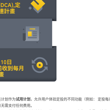
连计划作为
试用计划
，允许用户体验定投的不同功能（例如： 定投每
月无需支付任何费用。