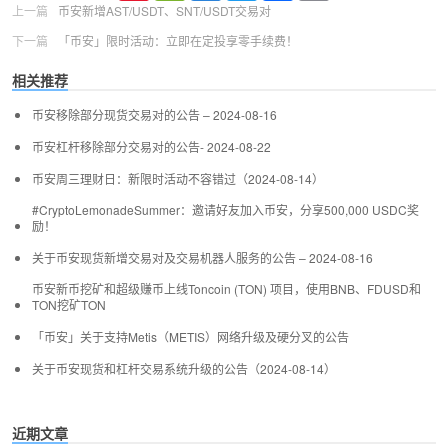
上一篇
币安新增AST/USDT、SNT/USDT交易对
下一篇
「币安」限时活动：立即在定投享零手续费！
相关推荐
币安移除部分现货交易对的公告 – 2024-08-16
币安杠杆移除部分交易对的公告- 2024-08-22
币安周三理财日：新限时活动不容错过（2024-08-14）
#CryptoLemonadeSummer：邀请好友加入币安，分享500,000 USDC奖
励！
关于币安现货新增交易对及交易机器人服务的公告 – 2024-08-16
币安新币挖矿和超级赚币上线Toncoin (TON) 项目，使用BNB、FDUSD和
TON挖矿TON
「币安」关于支持Metis（METIS）网络升级及硬分叉的公告
关于币安现货和杠杆交易系统升级的公告（2024-08-14）
近期文章