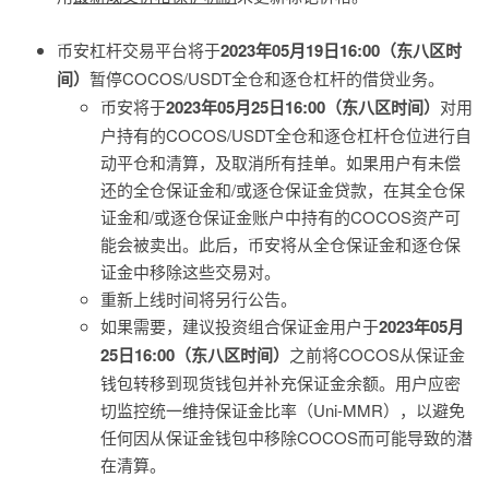
币安杠杆交易平台将于
2023年05月19日16:00（东八区时
间）
暂停COCOS/USDT全仓和逐仓杠杆的借贷业务。
币安将于
2023年05月25日16:00（东八区时间）
对用
户持有的COCOS/USDT全仓和逐仓杠杆仓位进行自
动平仓和清算，及取消所有挂单。如果用户有未偿
还的全仓保证金和/或逐仓保证金贷款，在其全仓保
证金和/或逐仓保证金账户中持有的COCOS资产可
能会被卖出。此后，币安将从全仓保证金和逐仓保
证金中移除这些交易对。
重新上线时间将另行公告。
如果需要，建议投资组合保证金用户于
2023年05月
25日16:00（东八区时间）
之前将COCOS从保证金
钱包转移到现货钱包并补充保证金余额。用户应密
切监控统一维持保证金比率（Uni-MMR），以避免
任何因从保证金钱包中移除COCOS而可能导致的潜
在清算。