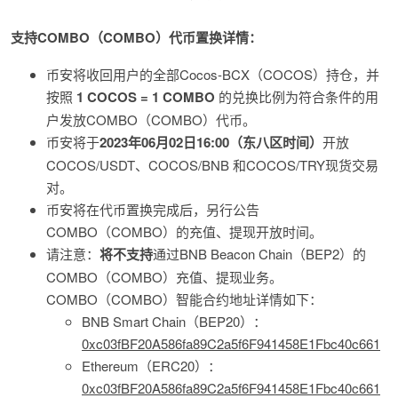
支持COMBO（COMBO）代币置换详情：
币安将收回用户的全部Cocos-BCX（COCOS）持仓，并
按照
1 COCOS = 1 COMBO
的兑换比例为符合条件的用
户发放COMBO（COMBO）代币。
币安将于
2023年06月02日16:00（东八区时间）
开放
COCOS/USDT、COCOS/BNB 和COCOS/TRY现货交易
对。
币安将在代币置换完成后，另行公告
COMBO（COMBO）的充值、提现开放时间。
请注意：
将不支持
通过BNB Beacon Chain（BEP2）的
COMBO（COMBO）充值、提现业务。
COMBO（COMBO）智能合约地址详情如下：
BNB Smart Chain（BEP20）：
0xc03fBF20A586fa89C2a5f6F941458E1Fbc40c661
Ethereum（ERC20）：
0xc03fBF20A586fa89C2a5f6F941458E1Fbc40c661