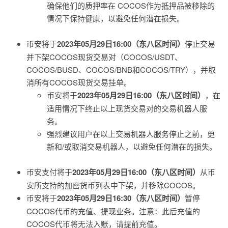
确保他们的质押率在 COCOS作为抵押品被移除的
情况下保持健康，以避免任何潜在损失。
币安将于
2023年05月29日16:00（东八区时间）
停止交易
并下架COCOS现货交易对（COCOS/USDT、
COCOS/BUSD、COCOS/BNB和COCOS/TRY），并取
消所有COCOS现货交易挂单。
币安将于
2023年05月29日16:00（东八区时间）
，在
适用情况下终止以上现货交易对的交易机器人服
务。
强烈建议用户在以上交易机器人服务停止之前，更
新和/或取消交易机器人，以避免任何潜在的损失。
币安支付将于
2023年05月29日16:00（东八区时间）
从币
安所支持的加密货币列表中下架，并移除COCOS。
币安将于
2023年05月29日16:30（东八区时间）
暂停
COCOS代币的充值、提现业务。注意：此后充值的
COCOS代币将无法入账，请提前充值。