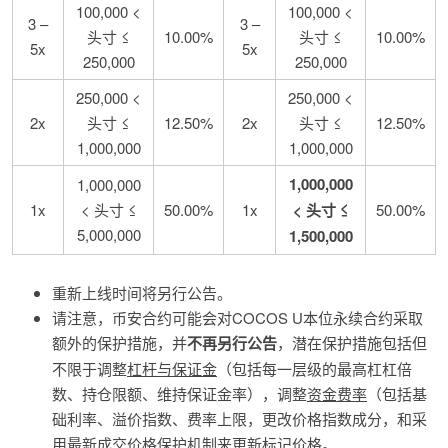
100,000 <
100,000 <
3 –
3 –
头寸 ≤
10.00%
头寸 ≤
10.00%
5x
5x
250,000
250,000
250,000 <
250,000 <
2x
头寸 ≤
12.50%
2x
头寸 ≤
12.50%
1,000,000
1,000,000
1,000,000
1,000,000
1x
< 头寸 ≤
50.00%
1x
< 头寸 ≤
50.00%
5,000,000
1,500,000
重新上线时间将另行公告。
请注意，币安合约可能会对COCOS U本位永续合约采取
额外的保护措施，并
不再另行公告
，潜在保护措施包括但
不限于调整
杠杆与保证金
（包括每一层级的最高杠杠倍
数、持仓限额、维持保证金率），调整
资金费率
（包括基
础利率、溢价指数、费率上限，更改价格指数成分，和采
用
最新成交价格保护机制
来更新标记价格。