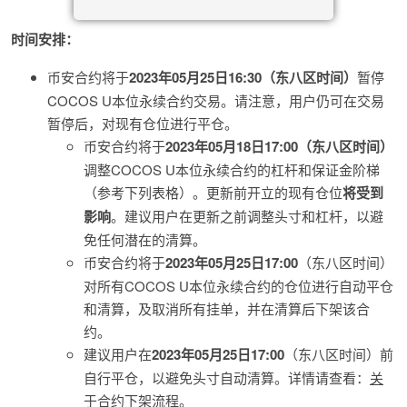
时间安排：
币安合约将于
2023年05月25日16:30（东八区时间）
暂停
COCOS U本位永续合约交易。请注意，用户仍可在交易
暂停后，对现有仓位进行平仓。
币安合约将于
2023年05月18日17:00（东八区时间）
调整COCOS U本位永续合约的杠杆和保证金阶梯
（参考下列表格）。更新前开立的现有仓位
将受到
影响
。建议用户在更新之前调整头寸和杠杆，以避
免任何潜在的清算。
币安合约将于
2023年05月25日17:00
（东八区时间）
对所有COCOS U本位永续合约的仓位进行自动平仓
和清算，及取消所有挂单，并在清算后下架该合
约。
建议用户在
2023年05月25日17:00
（东八区时间）前
自行平仓，以避免头寸自动清算。详情请查看：
关
于合约下架流程
。