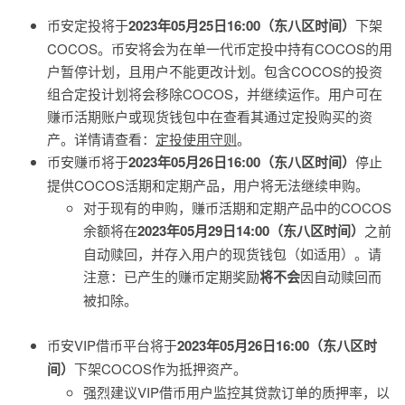
币安定投将于
2023年05月25日16:00（东八区时间）
下架
COCOS。币安将会为在单一代币定投中持有COCOS的用
户暂停计划，且用户不能更改计划。包含COCOS的投资
组合定投计划将会移除COCOS，并继续运作。用户可在
赚币活期账户或现货钱包中在查看其通过定投购买的资
产。详情请查看：
定投使用守则
。
币安赚币将于
2023年05月26日16:00（东八区时间）
停止
提供COCOS活期和定期产品，用户将无法继续申购。
对于现有的申购，赚币活期和定期产品中的COCOS
余额将在
2023年05月29日14:00（东八区时间）
之前
自动赎回，并存入用户的现货钱包（如适用）。请
注意：已产生的赚币定期奖励
将不会
因自动赎回而
被扣除。
币安VIP借币平台将于
2023年05月26日16:00（东八区时
间）
下架COCOS作为抵押资产。
强烈建议VIP借币用户监控其贷款订单的质押率，以