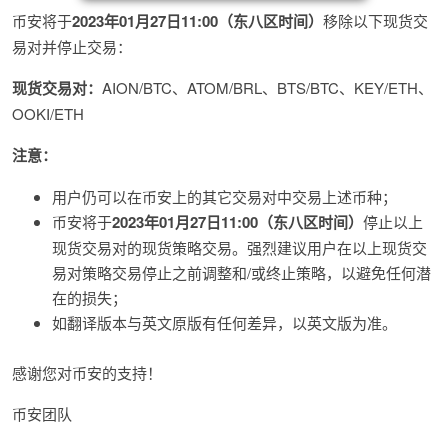
币安将于
2023年01月27日11:00（东八区时间）
移除以下现货交
易对并停止交易：
现货交易对：
AION/BTC、ATOM/BRL、BTS/BTC、KEY/ETH、
OOKI/ETH
注意：
用户仍可以在币安上的其它交易对中交易上述币种；
币安将于
2023年01月27日11:00（东八区时间）
停止以上
现货交易对的现货策略交易。强烈建议用户在以上现货交
易对策略交易停止之前调整和/或终止策略，以避免任何潜
在的损失；
如翻译版本与英文原版有任何差异，以英文版为准。
感谢您对币安的支持！
币安团队