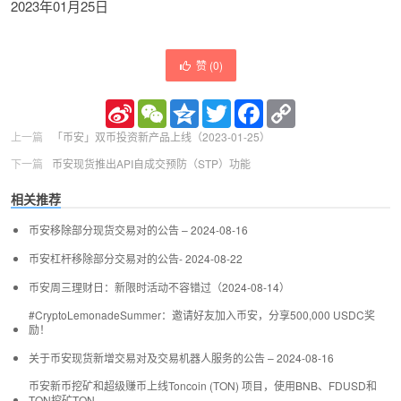
2023年01月25日
赞 (
0
)
Sina
WeChat
Qzone
Twitter
Facebook
Copy
Weibo
Link
上一篇
「币安」双币投资新产品上线（2023-01-25）
下一篇
币安现货推出API自成交预防（STP）功能
相关推荐
币安移除部分现货交易对的公告 – 2024-08-16
币安杠杆移除部分交易对的公告- 2024-08-22
币安周三理财日：新限时活动不容错过（2024-08-14）
#CryptoLemonadeSummer：邀请好友加入币安，分享500,000 USDC奖
励！
关于币安现货新增交易对及交易机器人服务的公告 – 2024-08-16
币安新币挖矿和超级赚币上线Toncoin (TON) 项目，使用BNB、FDUSD和
TON挖矿TON