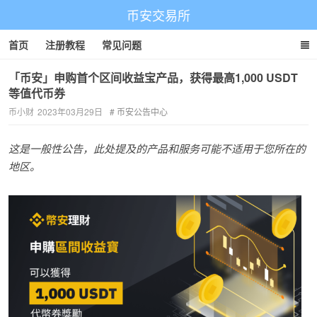
币安交易所
首页
注册教程
常见问题
「币安」申购首个区间收益宝产品，获得最高1,000 USDT
等值代币券
币小财
2023年03月29日
币安公告中心
这是一般性公告，此处提及的产品和服务可能不适用于您所在的
地区。