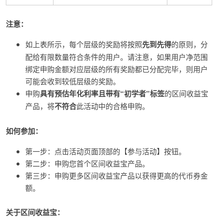
注意：
如上表所示，每个层级的奖励将按照
先到先得
的原则，分
配给有限数量符合条件的用户。请注意，如果用户净范围
绑定申购金额对应层级的所有奖励都已分配完毕，则用户
可能会收到较低层级的奖励。
申购
具有预估年化利率且带有“初学者”标签
的区间收益宝
产品，将
不符合
此活动中的合格申购。
如何参加：
第一步：点击活动页面顶部的【参与活动】按钮。
第二步：申购您首个区间收益宝产品。
第三步：申购更多区间收益宝产品以获得更高的代币券金
额。
关于区间收益宝：