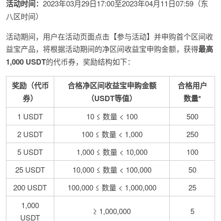
活动时间：
2023年03月29日17:00至2023年04月11日07:59（东
八区时间）
活动期间，用户在活动页面点击【参与活动】并申购首个区间收
益宝产品，将根据活动期间的净区间收益宝申购金额，获得
最高
1,000 USDT
的代币券，奖励结构如下：
奖励（代币
合格净区间收益宝申购金额
合格用户
券）
（USDT等值）
数量*
1 USDT
10 ≤ 数量 < 100
500
2 USDT
100 ≤ 数量 < 1,000
250
5 USDT
1,000 ≤ 数量 < 10,000
100
25 USDT
10,000 ≤ 数量 < 100,000
50
200 USDT
100,000 ≤ 数量 < 1,000,000
25
1,000
≥ 1,000,000
5
USDT