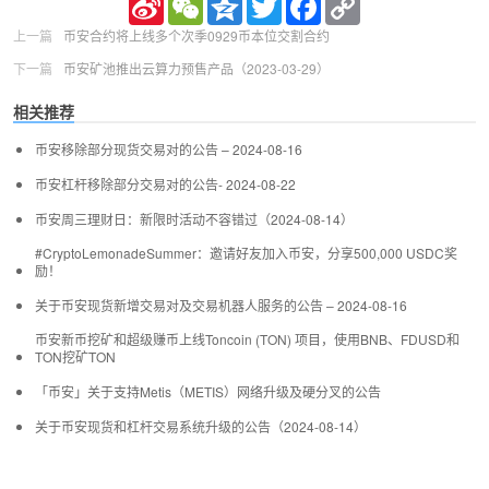
Weibo
Link
上一篇
币安合约将上线多个次季0929币本位交割合约
下一篇
币安矿池推出云算力预售产品（2023-03-29）
相关推荐
币安移除部分现货交易对的公告 – 2024-08-16
币安杠杆移除部分交易对的公告- 2024-08-22
币安周三理财日：新限时活动不容错过（2024-08-14）
#CryptoLemonadeSummer：邀请好友加入币安，分享500,000 USDC奖
励！
关于币安现货新增交易对及交易机器人服务的公告 – 2024-08-16
币安新币挖矿和超级赚币上线Toncoin (TON) 项目，使用BNB、FDUSD和
TON挖矿TON
「币安」关于支持Metis（METIS）网络升级及硬分叉的公告
关于币安现货和杠杆交易系统升级的公告（2024-08-14）