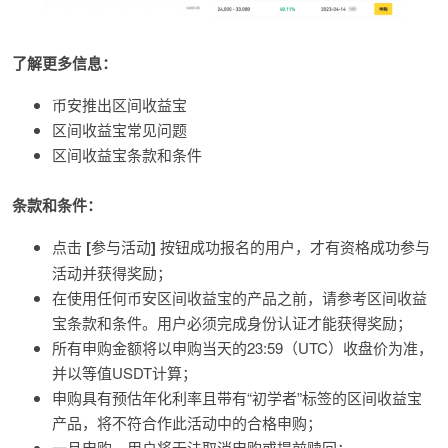
了解更多信息：
币安推出区间收益宝
区间收益宝常见问题
区间收益宝条款和条件
条款和条件：
点击
[
参与活动
]
按钮成功报名的用户，才有资格成功参与
活动并获得奖励；
在使用任何币安区间收益宝的产品之前，请参考区间收益
宝条款和条件。用户必须完成身份认证才能获得奖励；
所有申购金额将以申购当天的23:59（UTC）收盘价为准，
并以等值USDT计算；
申购具有预估年化利率且带有“初学者”标签的区间收益宝
产品，将不符合作此活动中的合格申购；
一旦申购，用户将无法取消申购或提前赎回；