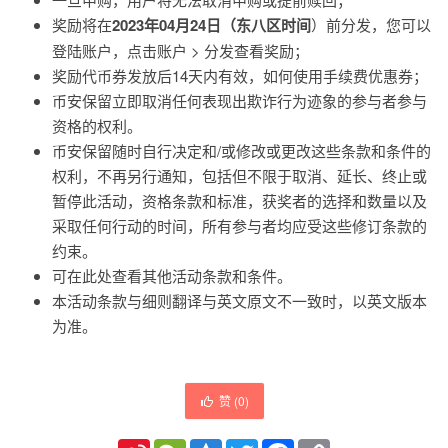
奖励将在
2023年04月24日（东八区时间
）前分发，您可以
登陆账户，点击账户 > 分发查看奖励；
奖励代币券发放后14天内有效，如何使用手续费优惠券；
币安保留立即取消任何表现出欺诈行为迹象的参与者参与
资格的权利。
币安保留随时自行决定和/或修改或更改这些条款和条件的
权利，不再另行通知，包括但不限于取消、延长、终止或
暂停此活动，资格条款和标准，获奖者的选择和数量以及
采取任何行动的时间，所有参与者均应受这些修订条款的
约束。
可在此处查看其他活动条款和条件。
本活动条款与细则翻译与英文原文不一致时，以英文版本
为准。
赞 (
0
)
Sina
WeChat
Qzone
Twitter
Facebook
Copy