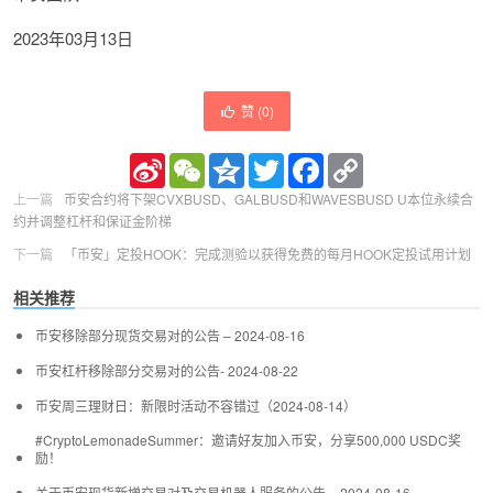
2023年03月13日
赞 (
0
)
Sina
WeChat
Qzone
Twitter
Facebook
Copy
Weibo
Link
上一篇
币安合约将下架CVXBUSD、GALBUSD和WAVESBUSD U本位永续合
约并调整杠杆和保证金阶梯
下一篇
「币安」定投HOOK：完成测验以获得免费的每月HOOK定投试用计划
相关推荐
币安移除部分现货交易对的公告 – 2024-08-16
币安杠杆移除部分交易对的公告- 2024-08-22
币安周三理财日：新限时活动不容错过（2024-08-14）
#CryptoLemonadeSummer：邀请好友加入币安，分享500,000 USDC奖
励！
关于币安现货新增交易对及交易机器人服务的公告 – 2024-08-16