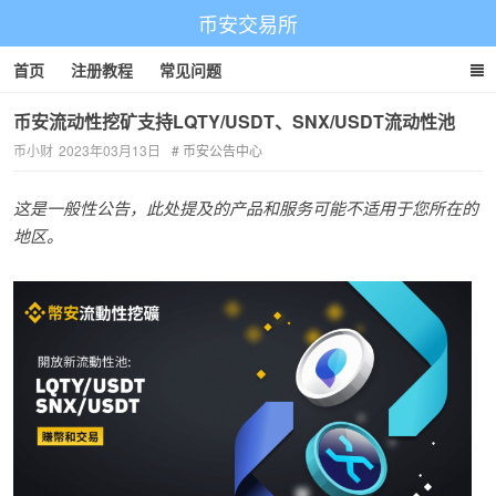
币安交易所
首页
注册教程
常见问题
币安流动性挖矿支持LQTY/USDT、SNX/USDT流动性池
币小财
2023年03月13日
币安公告中心
这是一般性公告，此处提及的产品和服务可能不适用于您所在的
地区。