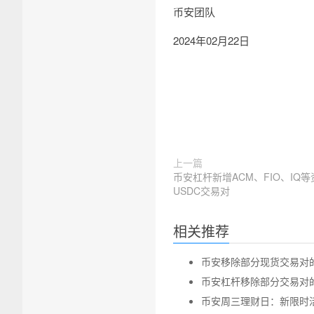
币安团队
2024年02月22日
上一篇
币安杠杆新增ACM、FIO、IQ等
USDC交易对
相关推荐
币安移除部分现货交易对的公告 
币安杠杆移除部分交易对的公告-
币安周三理财日：新限时活动