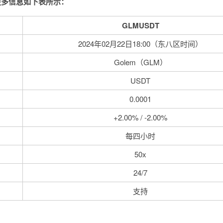
的更多信息如下表所示：
GLMUSDT
2024年02月22日18:00（东八区时间）
Golem（GLM）
USDT
0.0001
+2.00% / -2.00%
每四小时
50x
24/7
支持