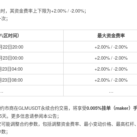
，其资金费率上下限为+2.00% / -2.00%；
一次；
八区时间）
最大资金费率
月22日20:00
+2.00% / -2.00%
月23日00:00
+2.00% / -2.00%
月23日04:00
+2.00% / -2.00%
月23日08:00
+2.00% / -2.00%
…
…
约市商在GLMUSDT永续合约交易，将享受
0.005%挂单（maker
15天。更多信息请参阅本公告；
安可能调整合约参数，包括调整资金费率、最小变动价格、最高杠杆
参数；