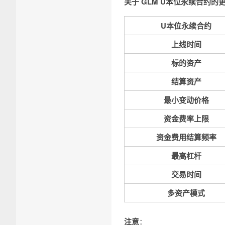
关于 GLM U本位永续合约
U本位永续合约
上线时间
标的资产
结算资产
最小变动价格
资金费率上限
资金费用结算频率
最高杠杆
交易时间
多资产模式
注意
：