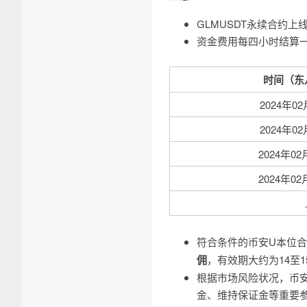
GLMUSDT永续合约上线时
资金费用每四小时结算
时间（东
2024年02
2024年02
2024年02
2024年02
符合条件的币安U本位合
佣
，有效期大约为14至
根据市场风险状况，币
金、维持保证金等重要