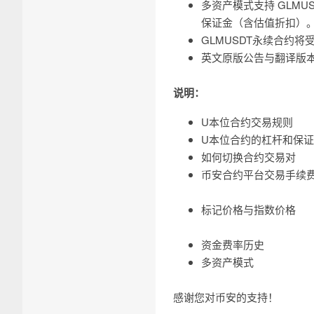
多资产模式支持 GLMU
保证金（含估值折扣）。
GLMUSDT永续合约
英文原版公告与翻译版
说明：
U本位合约交易规则
U本位合约的杠杆和保
如何切换合约交易对
币安合约平台交易手续
标记价格与指数价格
资金费率历史
多资产模式
感谢您对币安的支持！