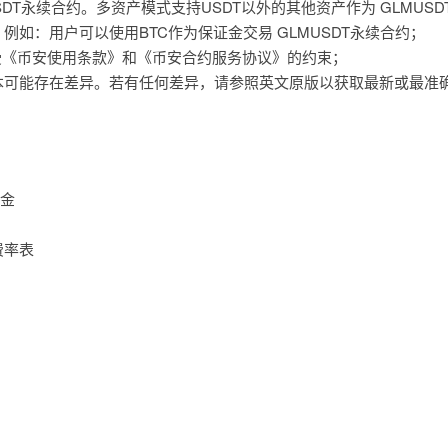
SDT永续合约。多资产模式支持USDT以外的其他资产作为 GLMUS
例如：用户可以使用BTC作为保证金交易 GLMUSDT永续合约；
将受《币安使用条款》和《币安合约服务协议》的约束；
本可能存在差异。若有任何差异，请参照英文原版以获取最新或最准
证金
费率表