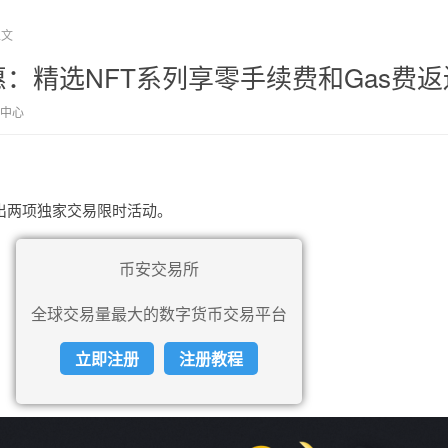
正文
：精选NFT系列享零手续费和Gas费返
中心
推出两项独家交易限时活动。
币安交易所
全球交易量最大的数字货币交易平台
立即注册
注册教程