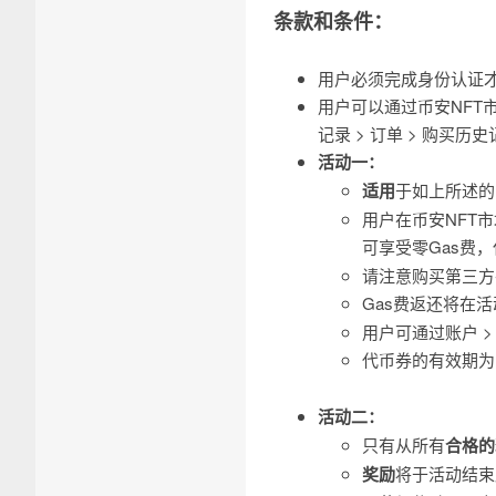
条款和条件：
用户必须完成身份认证才
用户可以通过币安NFT市场
记录 > 订单 > 购买历
活动一
：
适用
于如上所述的
用户在币安NFT
可享受零Gas费，
请注意购买第三方
Gas费返还将在
用户可通过账户 
代币券的有效期为
活动二
：
只有从所有
合格的
奖励
将于活动结束