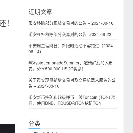
近期文章
还！
币安移除部分现货交易对的公告 – 2024-08-16
币安杠杆移除部分交易对的公告- 2024-08-22
币安周三理财日：新限时活动不容错过（2024-
08-14）
#CryptoLemonadeSummer：邀请好友加入币
安，分享500,000 USDC奖励！
关于币安现货新增交易对及交易机器人服务的公
告 – 2024-08-16
币安新币挖矿和超级赚币上线Toncoin (TON) 项
目，使用BNB、FDUSD和TON挖矿TON
分类