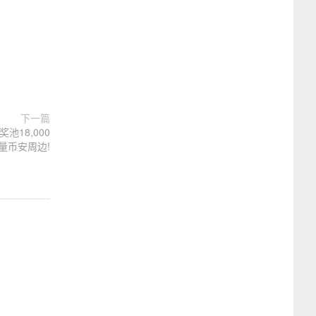
下一篇
18,000
、限量币安周边!