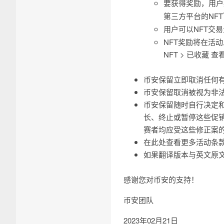
要获得奖励，用户
第三方平台的NFT
用户可以NFT交
NFT奖励将在活
NFT > 已收藏 查
币安保留立即取消任何
币安保留取消被视为非
币安保留随时自行决定
长、终止或暂停这些促
赛者均应受这些修正案
在此处查看更多活动条
如果翻译版本与英文原
感谢您对币安的支持！
币安团队
2023年02月21日