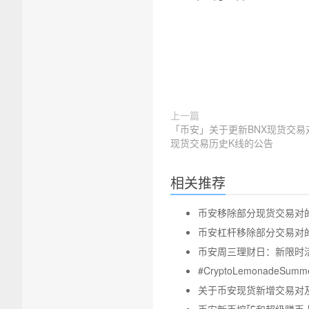
上一篇
「币安」关于更新BNX现货交易
现货交易历史K线的公告
相关推荐
币安移除部分现货交易对的公告 
币安杠杆移除部分交易对的公告-
币安周三理财日：新限时活动
#CryptoLemonadeS
关于币安现货新增交易对及交易