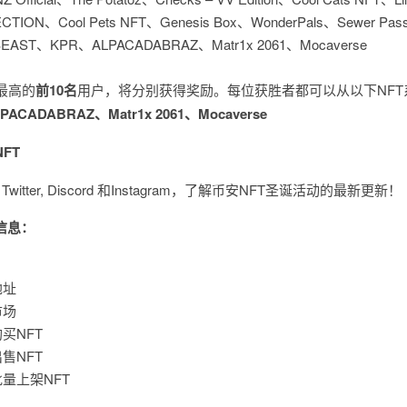
TION、Cool Pets NFT、Genesis Box、WonderPals、Sewer Pa
d BEAST、KPR、ALPACADABRAZ、Matr1x 2061、Mocaverse
最高的
前10名
用户，将分别获得奖励。每位获胜者都可以从以下NFT
LPACADABRAZ
、
Matr1x 2061
、Mocaverse
FT
Twitter, Discord 和Instagram，了解币安NFT圣诞活动的最新更新！
信息：
地址
市场
买NFT
售NFT
量上架NFT