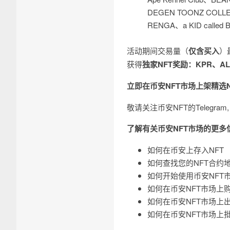
DEGEN TOONZ COLLEC
RENGA、a KID calle
活动期间交易量（
仅含买入
）
获得
独家NFT奖励：
KPR
、
A
立即在币安NFT市场上架精选N
敬请关注币安NFT的Telegram, 
了解有关币安NFT市场的更多
如何在币安上存入NFT
如何查找您的NFT合约
如何开始使用币安NFT
如何在币安NFT市场上购
如何在币安NFT市场上出
如何在币安NFT市场上批