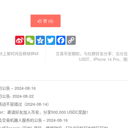
赞 (
0
)
Sina
WeChat
Qzone
Twitter
Facebook
Copy
Weibo
Link
对上架时间及移除BNX
交易币安期权，与社群好友分享：瓜分总奖池
USDT、iPhone 14 Pro
– 2024-08-16
 2024-08-22
不容错过（2024-08-14）
ummer：邀请好友加入币安，分享500,000 USDC奖励！
机器人服务的公告 – 2024-08-16