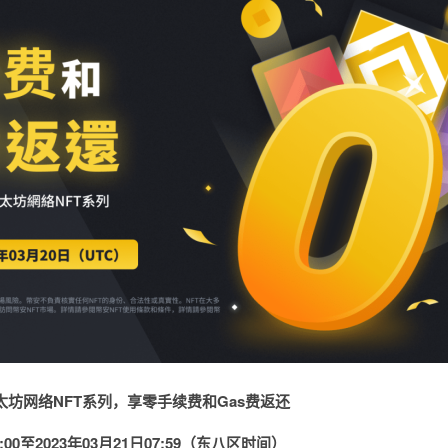
太坊
网络NFT系列，享零手续费和Gas费返还
:00至2023年03月21日07:59（东八区时间）