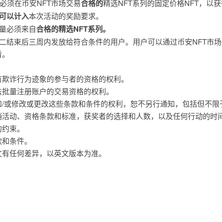
必须在币安NFT市场交易
合格的
精选NFT系列的固定价格NFT，以
可以计入
本次活动的奖励要求。
易量必须来自
合格的精选NFT系列。
动二结束后三周内发放给符合条件的用户。用户可以通过币安NFT市场 
看。
有欺诈行为迹象的参与者的资格的权利。
法批量注册账户的交易资格的权利。
和/或修改或更改这些条款和条件的权利，恕不另行通知，包括但不限
销活动、资格条款和标准，获奖者的选择和人数，以及任何行动的时
的约束。
款和条件。
文有任何差异，以英文版本为准。