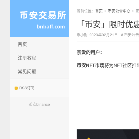
当前位置：
首页
币安公告中心
>
>
「币安」限时优惠
币小财
2023年02月21日
币安公告
首页
亲爱的用户：
注册教程
币安NFT市场
将为NFT社区
常见问题
RSS订阅
币安binance