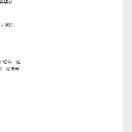
获得奖励。
> 我的
于取消、延
间，所有参