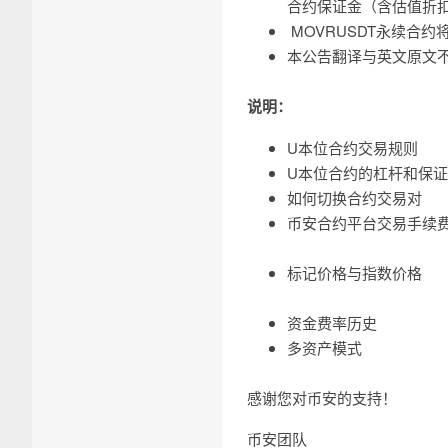
合约保证金（含估值折扣
MOVRUSDT永续合
本公告翻译与英文原文
说明：
U本位合约交易规则
U本位合约的杠杆和保
如何切换合约交易对
币安合约平台交易手续
标记价格与指数价格
资金费率历史
多资产模式
感谢您对币安的支持！
币安团队