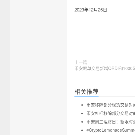
2023年12月26日
上一篇
币安跟单交易新增ORDI和1000
相关推荐
币安移除部分现货交易对的公告 
币安杠杆移除部分交易对的公告-
币安周三理财日：新限时活动
#CryptoLemonadeS