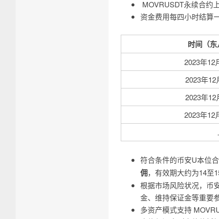
MOVRUSDT永续合约上线
资金费用每四小时结算
时间（东
2023年12
2023年12
2023年12
2023年12
符合条件的币安U本位合
佣
，有效期大约为14至
根据市场风险状况，币
金、维持保证金等重要
多资产模式支持 MOVR