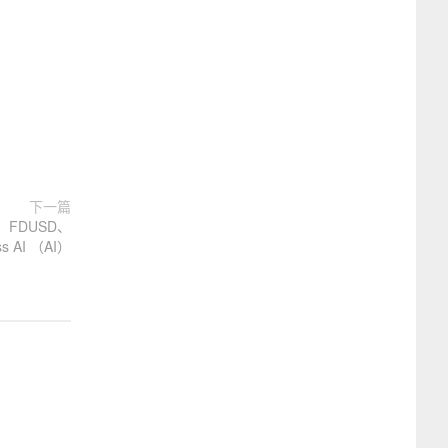
下一篇
FDUSD、
s AI （AI）