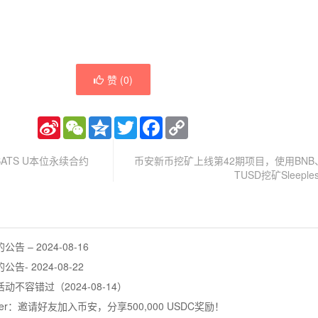
赞 (
0
)
Sina
WeChat
Qzone
Twitter
Facebook
Copy
Weibo
Link
SATS U本位永续合约
币安新币挖矿上线第42期项目，使用BNB、
TUSD挖矿Sleeples
– 2024-08-16
 2024-08-22
不容错过（2024-08-14）
ummer：邀请好友加入币安，分享500,000 USDC奖励！