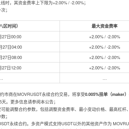
时，其资金费率上下限为+2.00% / -2.00%；
一次；
八区时间）
最大资金费率
月27日00:00
+2.00% / -2.00%
月27日04:00
+2.00% / -2.00%
月27日08:00
+2.00% / -2.00%
月27日12:00
+2.00% / -2.00%
…
…
约市商在MOVRUSDT永续合约交易，将享受
0.005%挂单（make
15天。更多信息请参阅本公告；
安可能调整合约参数，包括调整资金费率、最小变动价格、最高杠杆
参数；
USDT永续合约。多资产模式支持USDT以外的其他资产作为 MOVRU