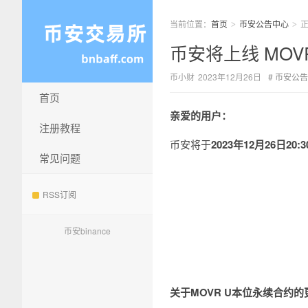
当前位置：
首页
币安公告中心
>
>
币安将上线 MOVR
币小财
2023年12月26日
币安公告
首页
亲爱的用户：
注册教程
币安将于
2023年12月26日2
常见问题
RSS订阅
币安binance
关于MOVR U本位永续合约