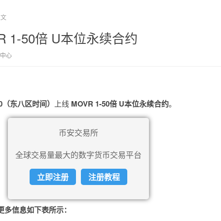
正文
 1-50倍 U本位永续合约
中心
0:30（东八区时间）
上线
MOVR 1-50倍 U本位永续合约
。
币安交易所
全球交易量最大的数字货币交易平台
立即注册
注册教程
的更多信息如下表所示：