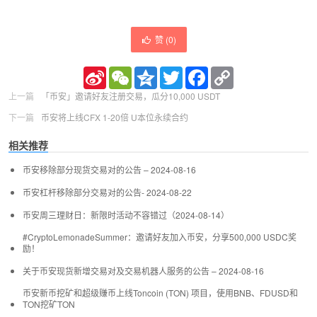
赞 (
0
)
Sina
WeChat
Qzone
Twitter
Facebook
Copy
Weibo
Link
上一篇
「币安」邀请好友注册交易，瓜分10,000 USDT
下一篇
币安将上线CFX 1-20倍 U本位永续合约
相关推荐
币安移除部分现货交易对的公告 – 2024-08-16
币安杠杆移除部分交易对的公告- 2024-08-22
币安周三理财日：新限时活动不容错过（2024-08-14）
#CryptoLemonadeSummer：邀请好友加入币安，分享500,000 USDC奖
励！
关于币安现货新增交易对及交易机器人服务的公告 – 2024-08-16
币安新币挖矿和超级赚币上线Toncoin (TON) 项目，使用BNB、FDUSD和
TON挖矿TON