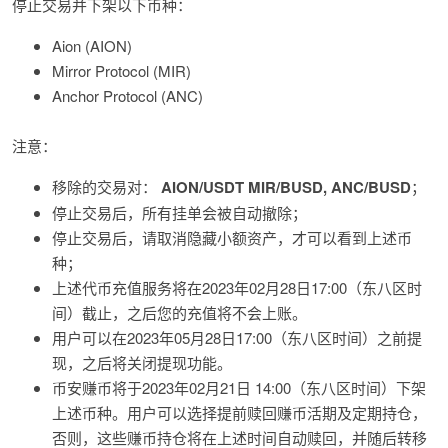
停止交易并下架以下币种：
Aion (AION)
Mirror Protocol (MIR)
Anchor Protocol (ANC)
注意：
移除的交易对：
AION/USDT MIR/BUSD, ANC/BUSD
；
停止交易后，所有挂单会被自动撤除；
停止交易后，请取消隐藏小额资产，才可以看到上述币
种；
上述代币充值服务将在2023年02月28日17:00（东八区时
间）截止，之后您的充值将不会上账。
用户可以在2023年05月28日17:00（东八区时间）之前提
现，之后将关闭提现功能。
币安赚币将于2023年02月21日 14:00（东八区时间）下架
上述币种。用户可以选择提前赎回赚币活期及定期持仓，
否则，这些赚币持仓将在上述时间自动赎回，并随后转移