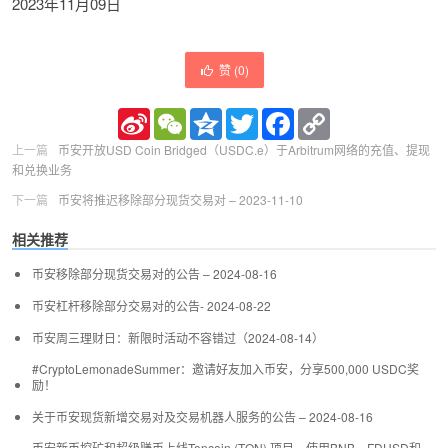
2023年11月09日
赞 (
0
)
Sina
WeChat
Qzone
Twitter
Facebook
Copy
Weibo
Link
上一篇
币安开放USD Coin Bridged（USDC.e）于Arbitrum网络的充值、提现
和兑换业务
下一篇
币安将推迟移除部分现货交易对 – 2023-11-10
相关推荐
币安移除部分现货交易对的公告 – 2024-08-16
币安杠杆移除部分交易对的公告- 2024-08-22
币安周三理财日：新限时活动不容错过（2024-08-14）
#CryptoLemonadeSummer：邀请好友加入币安，分享500,000 USDC奖
励！
关于币安现货新增交易对及交易机器人服务的公告 – 2024-08-16
币安新币挖矿和超级赚币上线Toncoin (TON) 项目，使用BNB、FDUSD和