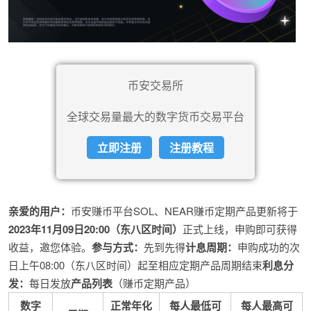
币安交易所
全球交易量最大的数字货币交易平台
立即注册
注册教程
亲爱的用户：
币安赚币平台SOL、NEAR赚币定期产品更新将于
2023年11月09日20:00（东八区时间）
正式上线，申购即可获得
收益，邀您体验。
参与方式：
先到先得
计息周期：
申购成功的次
日上午08:00（东八区时间）起至相应定期产品周期结束
利息分
发：
每日发放
产品列表
（赚币定期产品）
数字
正常年化
每人最低可
每人最高可