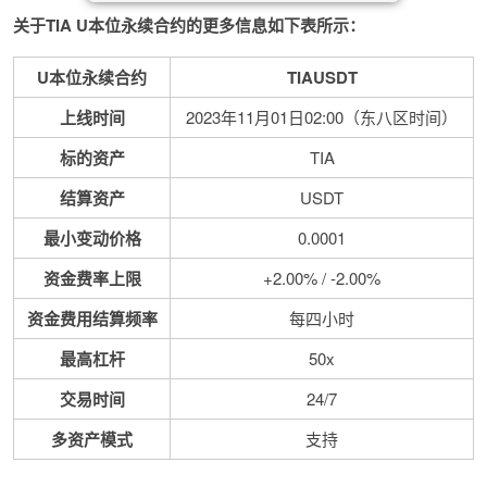
关于TIA U本位永续合约的更多信息如下表所示：
U本位永续合约
TIAUSDT
上线时间
2023年11月01日02:00（东八区时间）
标的资产
TIA
结算资产
USDT
最小变动价格
0.0001
资金费率上限
+2.00% / -2.00%
资金费用结算频率
每四小时
最高杠杆
50x
交易时间
24/7
多资产模式
支持