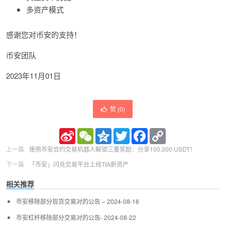
多资产模式
感谢您对币安的支持！
币安团队
2023年11月01日
赞 (
0
)
Sina
WeChat
Qzone
Twitter
Facebook
Copy
Weibo
Link
上一篇
使用币安合约交易机器人解锁三重奖励：分享100,000 USDT！
下一篇
「币安」闪兑交易平台上线TIA新资产
相关推荐
币安移除部分现货交易对的公告 – 2024-08-16
币安杠杆移除部分交易对的公告- 2024-08-22