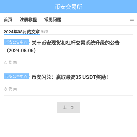
币安交易所
首页
注册教程
常见问题
2024年08月的文章
第3页
关于币安现货和杠杆交易系统升级的公告
币安公告中心
（2024-08-06）
赞 (
0
)
币安闪兑：赢取最高35 USDT奖励！
币安公告中心
赞 (
0
)
上一页